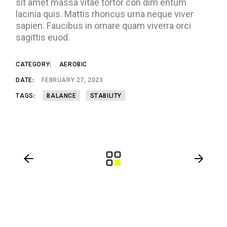
sit amet massa vitae tortor con dim entum
lacinia quis. Mattis rhoncus urna neque viver
sapien. Faucibus in ornare quam viverra orci
sagittis euod.
CATEGORY:
AEROBIC
DATE:
FEBRUARY 27, 2023
TAGS:
BALANCE
STABILITY