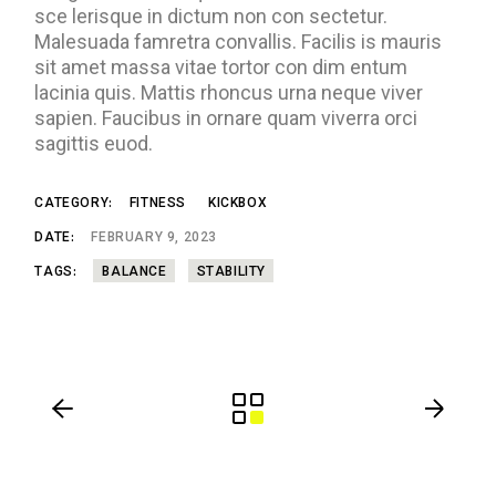
sce lerisque in dictum non con sectetur.
Malesuada famretra convallis. Facilis is mauris
sit amet massa vitae tortor con dim entum
lacinia quis. Mattis rhoncus urna neque viver
sapien. Faucibus in ornare quam viverra orci
sagittis euod.
CATEGORY:
FITNESS
KICKBOX
DATE:
FEBRUARY 9, 2023
TAGS:
BALANCE
STABILITY