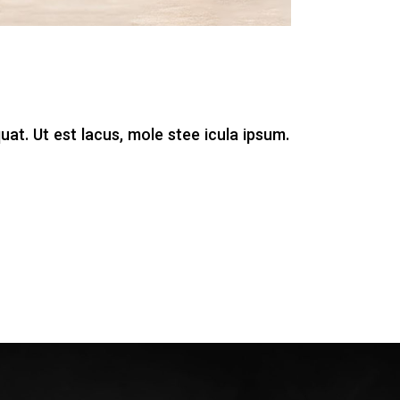
uat. Ut est lacus, mole stee icula ipsum.