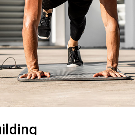
ilding