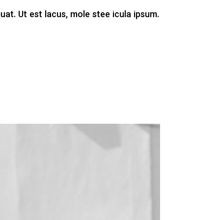
uat. Ut est lacus, mole stee icula ipsum.