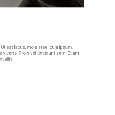
. Ut est lacus, mole stee icula ipsum.
s viverra. Proin vel tincidunt sem. Etiam
vallis.