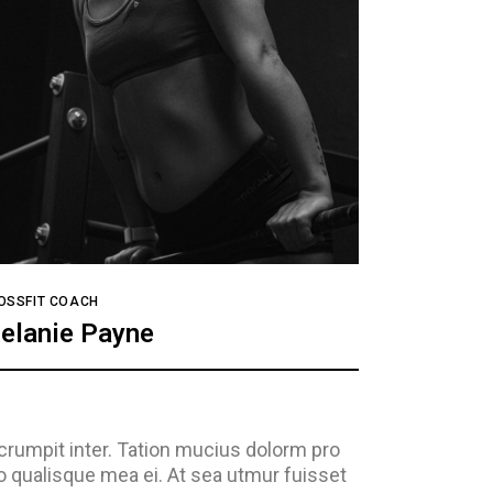
OSSFIT COACH
elanie Payne
crumpit inter. Tation mucius dolorm pro
o qualisque mea ei. At sea utmur fuisset