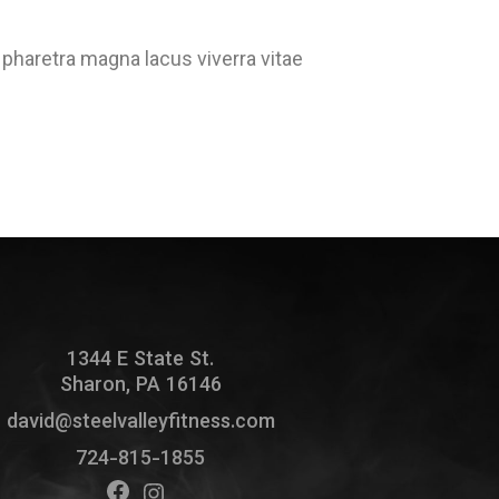
 pharetra magna lacus viverra vitae
1344 E State St.
Sharon, PA 16146
david@steelvalleyfitness.com
724-815-1855