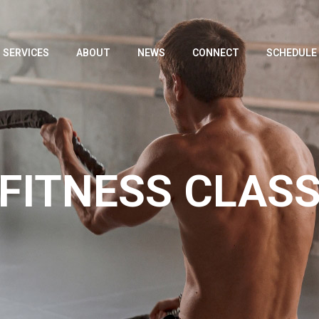
SERVICES
ABOUT
NEWS
CONNECT
SCHEDULE
FITNESS CLAS