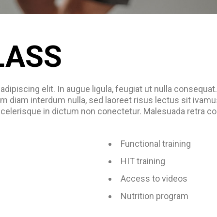
LASS
ipiscing elit. In augue ligula, feugiat ut nulla consequat
im diam interdum nulla, sed laoreet risus lectus sit ivamu
scelerisque in dictum non conectetur. Malesuada retra con
Functional training
HIT training
Access to videos
Nutrition program