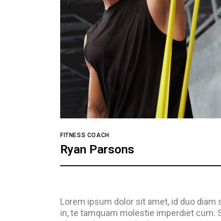
FITNESS COACH
Ryan Parsons
Lorem ipsum dolor sit amet, id duo diam 
in, te tamquam molestie imperdiet cum. Si